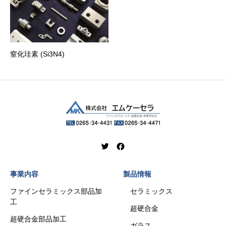
窒化珪素 (Si3N4)
事業内容
製品情報
ファインセラミックス部品加
セラミックス
工
超硬合金
超硬合金部品加工
ガラス