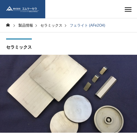
製品情報
セラミックス
フェライト (AFe2O4)
セラミックス