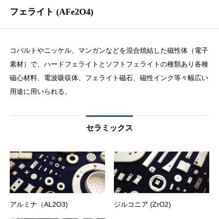
フェライト (AFe2O4)
コバルトやニッケル、マンガンなどを混合焼結した磁性体（電子
素材）で、ハードフェライトとソフトフェライトの種類あり各種
磁心材料、電波吸収体、フェライト磁石、磁性インク等々幅広い
用途に用いられる。
セラミックス
アルミナ（AL2O3)
ジルコニア (ZrO2)