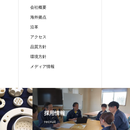
会社概要
海外拠点
沿革
アクセス
品質方針
環境方針
メディア情報
採用情報
recruit