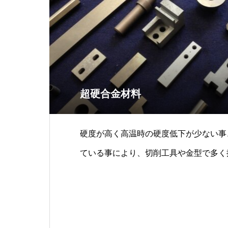
超硬合金材料
硬度が高く高温時の硬度低下が少ない事
ている事により、切削工具や金型で多く
般的な超硬合金G1