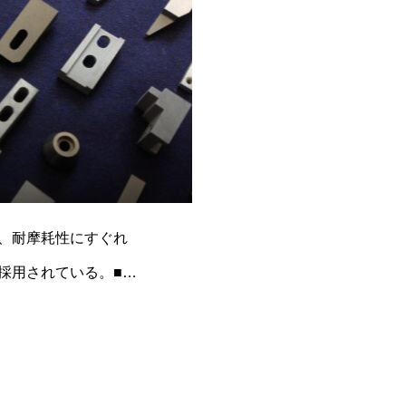
、耐摩耗性にすぐれ
採用されている。■一