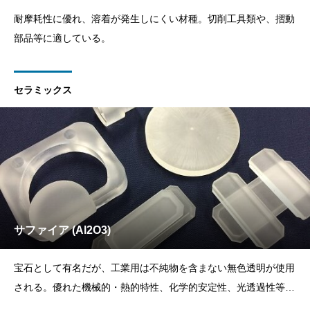
耐摩耗性に優れ、溶着が発生しにくい材種。切削工具類や、摺動
部品等に適している。
セラミックス
サファイア (Al2O3)
宝石として有名だが、工業用は不純物を含まない無色透明が使用
される。優れた機械的・熱的特性、化学的安定性、光透過性等を
生かした製品に使用されている。