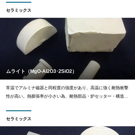
セラミックス
ムライト（MgO-Al2O3･2SiO2）
常温でアルミナ磁器と同程度の強度があり、高温に強く耐熱衝撃
性が高い。熱膨張率が小さい為、耐熱部品・炉セッター・構造用
汎用部品・高温用材料に適している。低コストで製造できる。
セラミックス