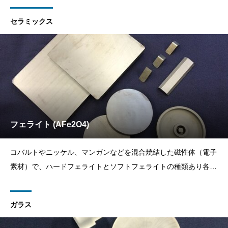
セラミックス
フェライト (AFe2O4)
コバルトやニッケル、マンガンなどを混合焼結した磁性体（電子
素材）で、ハードフェライトとソフトフェライトの種類あり各種
磁心材料、電波吸収体、フェライト磁石、磁性インク等々幅広い
用途に用いられる。
ガラス