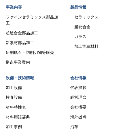
事業内容
製品情報
ファインセラミックス部品加
セラミックス
工
超硬合金
超硬合金部品加工
ガラス
新素材部品加工
加工実績材料
研削砥石・切削刃物等販売
拠点事業案内
設備・技術情報
会社情報
加工設備
代表挨拶
検査設備
経営理念
材料特性表
会社概要
材料用語辞典
海外拠点
加工事例
沿革