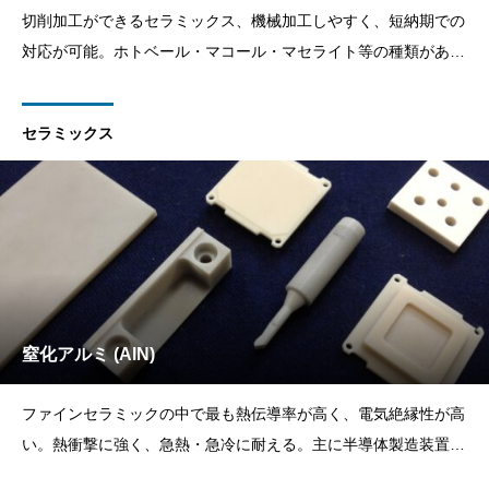
切削加工ができるセラミックス、機械加工しやすく、短納期での
対応が可能。ホトベール・マコール・マセライト等の種類があり
ます。電気絶縁性、耐熱性、断熱性に優れております。
セラミックス
窒化アルミ (AlN)
ファインセラミックの中で最も熱伝導率が高く、電気絶縁性が高
い。熱衝撃に強く、急熱・急冷に耐える。主に半導体製造装置や
電子部品製造装置系に適している。