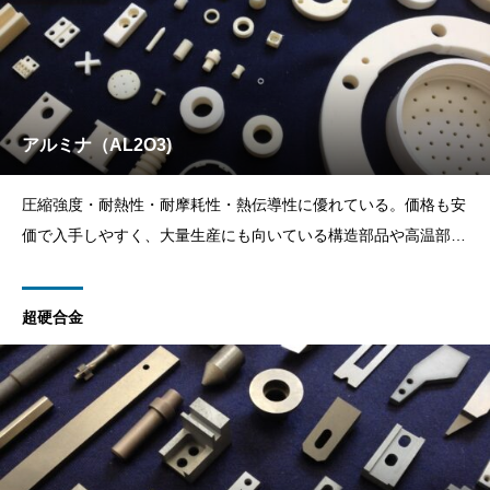
アルミナ（AL2O3)
圧縮強度・耐熱性・耐摩耗性・熱伝導性に優れている。価格も安
価で入手しやすく、大量生産にも向いている構造部品や高温部・
絶縁部での部材などに適している。
超硬合金