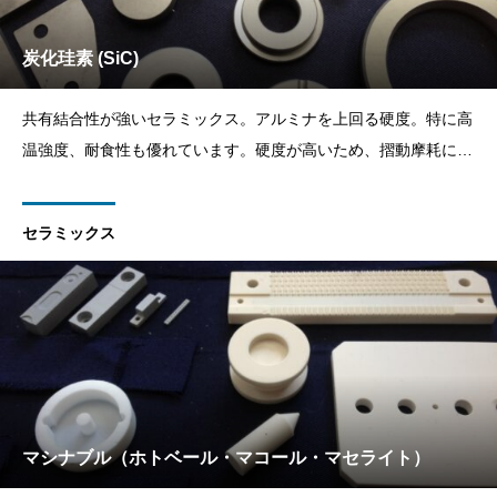
炭化珪素 (SiC)
共有結合性が強いセラミックス。アルミナを上回る硬度。特に高
温強度、耐食性も優れています。硬度が高いため、摺動摩耗に強
い特性があります。熱伝導率も高い。軸受けにも適している。
セラミックス
マシナブル（ホトベール・マコール・マセライト）