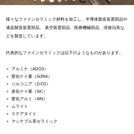
様々なファインセラミック材料を加工し、半導体製造装置部品や
液晶製造装置部品、 真空装置部品、医療機械部品、溶接治具な
どを製造しています。
代表的なファインセラミックは以下のようなものがあります。
アルミナ（Al2O3）
窒化ケイ素（Si3N4）
ジルコニア（ZrO2）
炭化ケイ素（SiC）
窒化アルミ（AlN）
ムライト
ステアタイト
マシナブル系セラミック